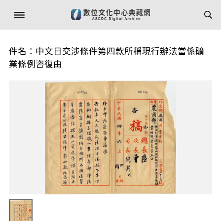
件名：中文日交涉條件第四款所稱現行辦法當係礦
業條例咨復由