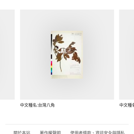
中文種名:台灣八角
中文種
關於本站
著作權聲明
使用者條款、資訊安全與隱私