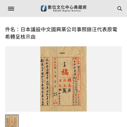
件名：日本議設中文國興業公司事照錄汪代表原電
希轉呈核示由