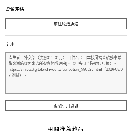
資源連結
前往原始連結
引用
複製引用資訊
相關推薦藏品