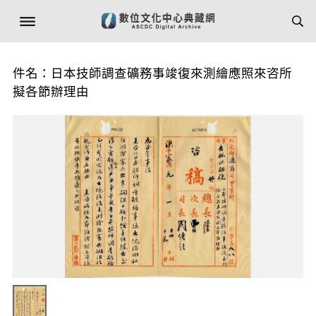
件名：日本技師調查礦務事竣復來測繪應照來咨所
擬各節辦理由