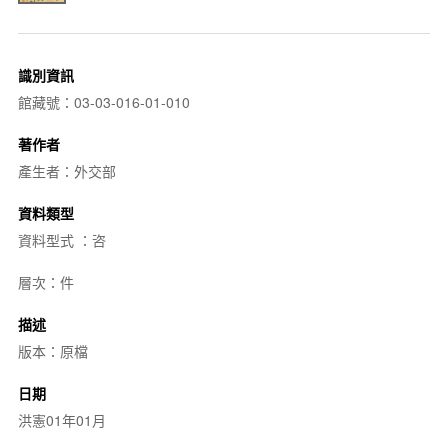
識別資訊
館藏號：03-03-016-01-010
著作者
產生者：外交部
資料類型
資料型式 ：咨
層次：件
描述
版本：原檔
日期
洪憲01年01月