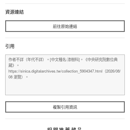
資源連結
前往原始連結
引用
複製引用資訊
相關推薦藏品