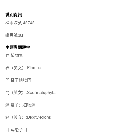
識別資訊
標本館號:45745
編目號:s.n.
主題與關鍵字
界:植物界
界（英文）:Plantae
門:種子植物門
門（英文）:Spermatophyta
綱:雙子葉植物綱
綱（英文）:Dicotyledons
目:無患子目