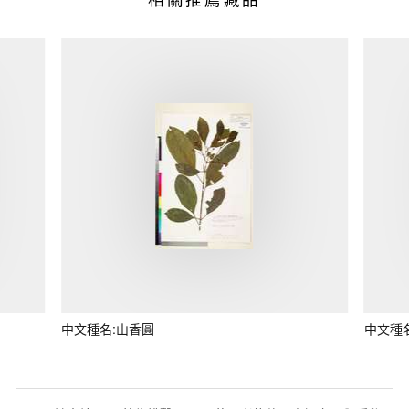
中文種名:山香圓
中文種