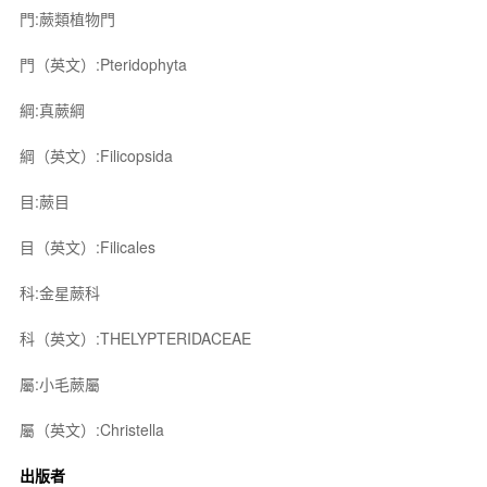
門:蕨類植物門
門（英文）:Pteridophyta
綱:真蕨綱
綱（英文）:Filicopsida
目:蕨目
目（英文）:Filicales
科:金星蕨科
科（英文）:THELYPTERIDACEAE
屬:小毛蕨屬
屬（英文）:Christella
出版者