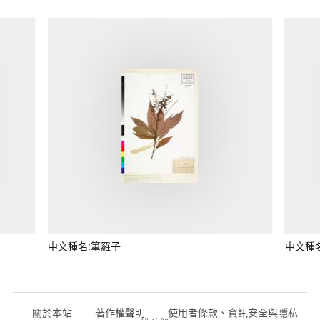
中文種名:筆羅子
中文種
關於本站
著作權聲明
使用者條款、資訊安全與隱私