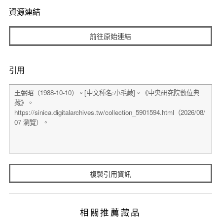
資源連結
前往原始連結
引用
複製引用資訊
相關推薦藏品