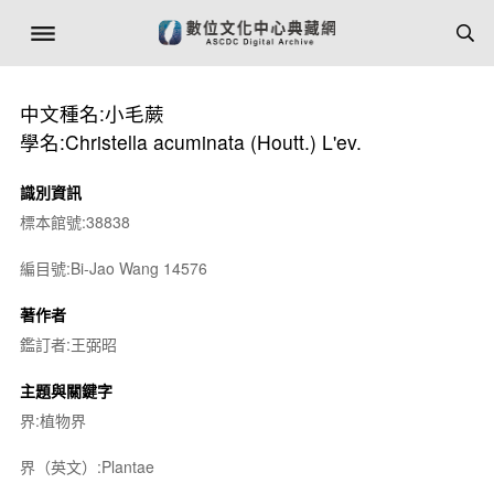
中文種名:小毛蕨
學名:Christella acuminata (Houtt.) L'ev.
識別資訊
標本館號:38838
編目號:Bi-Jao Wang 14576
著作者
鑑訂者:王弼昭
主題與關鍵字
界:植物界
界（英文）:Plantae