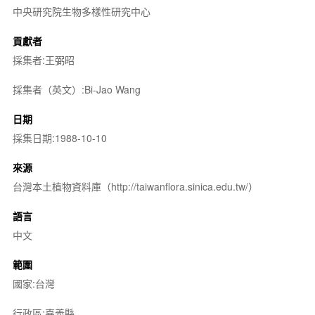
中央研究院生物多樣性研究中心
貢獻者
採集者:王弼昭
採集者（英文）:Bi-Jao Wang
日期
採集日期:1988-10-10
來源
台灣本土植物資料庫（http://taiwanflora.sinica.edu.tw/）
語言
中文
範圍
國家:台灣
行政區:嘉義縣