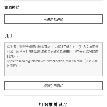
資源連結
前往原始連結
引用
複製引用資訊
相關推薦藏品