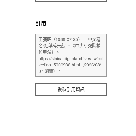
引用
複製引用資訊