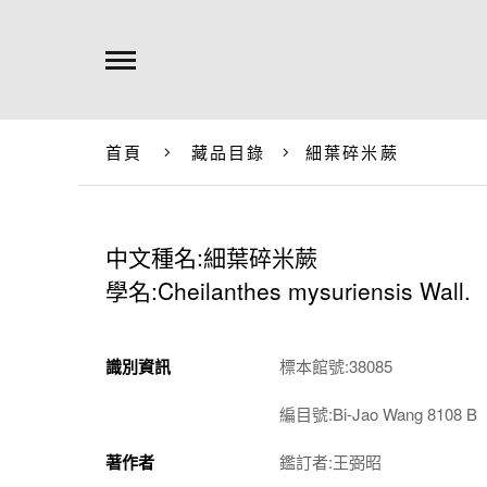
首頁
藏品目錄
細葉碎米蕨
中文種名:細葉碎米蕨
學名:Cheilanthes mysuriensis Wall.
識別資訊
標本館號:38085
編目號:Bi-Jao Wang 8108 B
著作者
鑑訂者:王弼昭