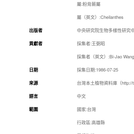
屬:粉背蕨屬
屬（英文）:Cheilanthes
出版者
中央研究院生物多樣性研究
貢獻者
採集者:王弼昭
採集者（英文）:Bi-Jao Wan
日期
採集日期:1986-07-25
來源
台灣本土植物資料庫（http://taiwan
語言
中文
範圍
國家:台灣
行政區:高雄縣