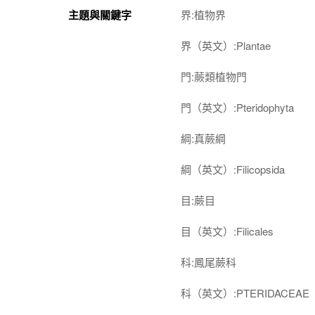
主題與關鍵字
界:植物界
界（英文）:Plantae
門:蕨類植物門
門（英文）:Pteridophyta
綱:真蕨綱
綱（英文）:Filicopsida
目:蕨目
目（英文）:Filicales
科:鳳尾蕨科
科（英文）:PTERIDACEAE