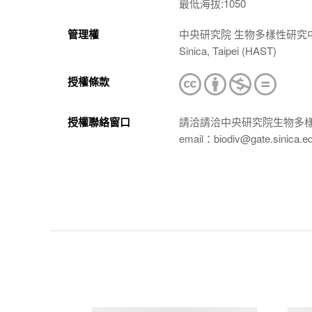
最低海拔:1050
管理權
中央研究院 生物多樣性研究中心 植物標本館
Sinica, Taipei (HAST)
授權條款
授權聯絡窗口
請洽請洽中央研究院生物多
email：biodiv@gate.sinica.e