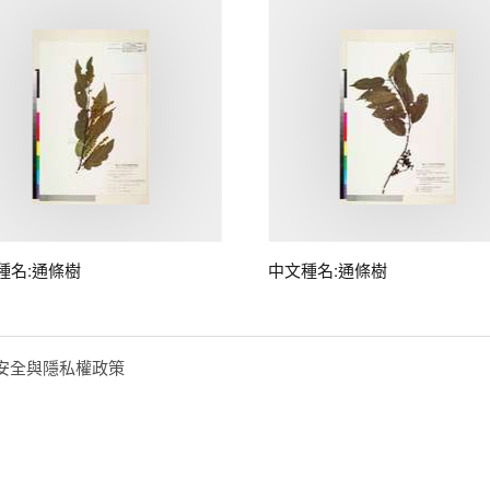
種名:通條樹
中文種名:通條樹
安全與隱私權政策