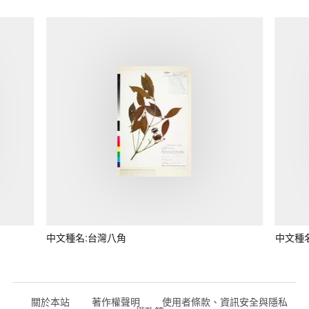
中文種名:台灣八角
中文種
關於本站
著作權聲明
使用者條款、資訊安全與隱私