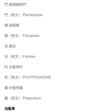
門:蕨類植物門
門（英文）:Pteridophyta
綱:真蕨綱
綱（英文）:Filicopsida
目:蕨目
目（英文）:Filicales
科:水龍骨科
科（英文）:POLYPODIACEAE
屬:水龍骨屬
屬（英文）:Polypodium
出版者