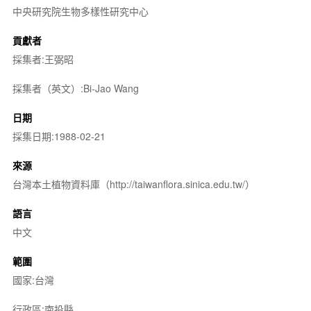
中央研究院生物多樣性研究中心
貢獻者
採集者:王弼昭
採集者（英文）:Bi-Jao Wang
日期
採集日期:1988-02-21
來源
台灣本土植物資料庫（http://taiwanflora.sinica.edu.tw/）
語言
中文
範圍
國家:台灣
行政區:南投縣