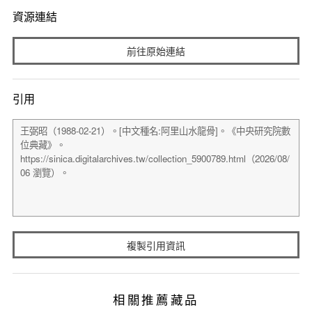
資源連結
前往原始連結
引用
複製引用資訊
相關推薦藏品