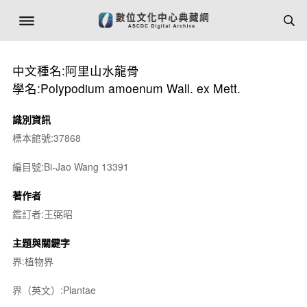
中文種名:阿里山水龍骨
學名:Polypodium amoenum Wall. ex Mett.
識別資訊
標本館號:37868
編目號:Bi-Jao Wang 13391
著作者
鑑訂者:王弼昭
主題與關鍵字
界:植物界
界（英文）:Plantae