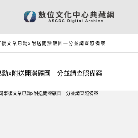
事復文業已勳x附送開灤礦圖一分並請查照備案
已勳x附送開灤礦圖一分並請查照備案