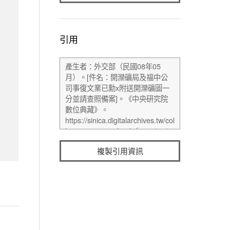
引用
複製引用資訊