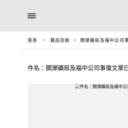
首頁
藏品目錄
開灤礦局及福中公司
件名：開灤礦局及福中公司事復文業