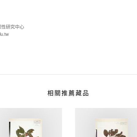
樣性研究中心
du.tw
相關推薦藏品