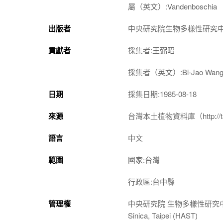
屬（英文）:Vandenboschia
出版者
中央研究院生物多樣性研究
貢獻者
採集者:王弼昭
採集者（英文）:Bi-Jao Wan
日期
採集日期:1985-08-18
來源
台灣本土植物資料庫（http://taiwan
語言
中文
範圍
國家:台灣
行政區:台中縣
管理權
中央研究院 生物多樣性研究中心 植物標本館
Sinica, Taipei (HAST)