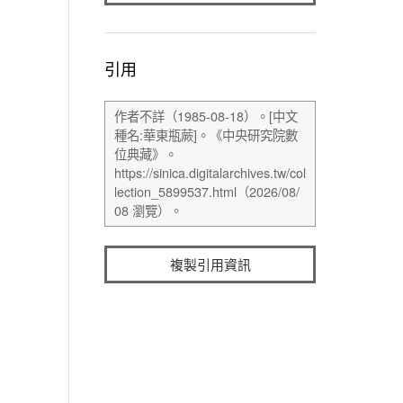
引用
複製引用資訊