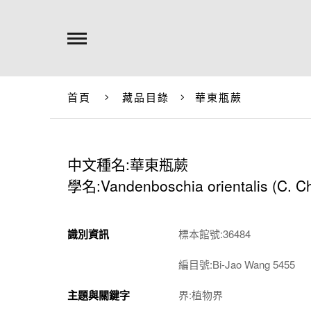
首頁
藏品目錄
華東瓶蕨
中文種名:華東瓶蕨
學名:Vandenboschia orientalis (C. Ch
識別資訊
標本館號:36484
編目號:Bi-Jao Wang 5455
主題與關鍵字
界:植物界