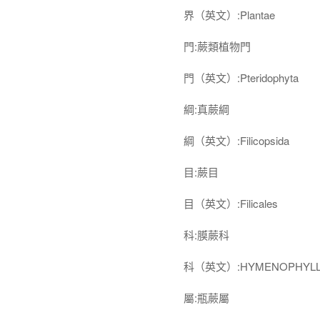
界（英文）:Plantae
門:蕨類植物門
門（英文）:Pteridophyta
綱:真蕨綱
綱（英文）:Filicopsida
目:蕨目
目（英文）:Filicales
科:膜蕨科
科（英文）:HYMENOPHYLL
屬:瓶蕨屬