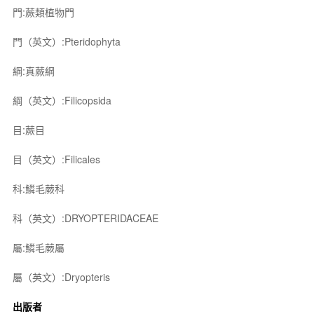
門:蕨類植物門
門（英文）:Pteridophyta
綱:真蕨綱
綱（英文）:Filicopsida
目:蕨目
目（英文）:Filicales
科:鱗毛蕨科
科（英文）:DRYOPTERIDACEAE
屬:鱗毛蕨屬
屬（英文）:Dryopteris
出版者