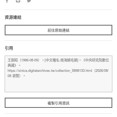
資源連結
前往原始連結
引用
複製引用資訊