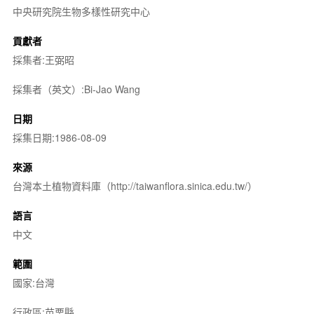
中央研究院生物多樣性研究中心
貢獻者
採集者:王弼昭
採集者（英文）:Bi-Jao Wang
日期
採集日期:1986-08-09
來源
台灣本土植物資料庫（http://taiwanflora.sinica.edu.tw/）
語言
中文
範圍
國家:台灣
行政區:苗栗縣