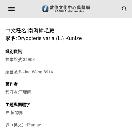
中文種名:南海鱗毛蕨
學名:Dryopteris varia (L.) Kuntze
識別資訊
標本館號:34903
編目號:Bi-Jao Wang 8914
著作者
鑑訂者:王弼昭
主題與關鍵字
界:植物界
界（英文）:Plantae