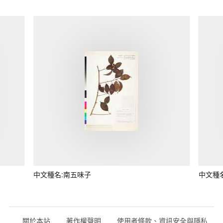
中文種名:南五味子
中文種
關於本站
著作權聲明
使用者條款、資訊安全與隱私