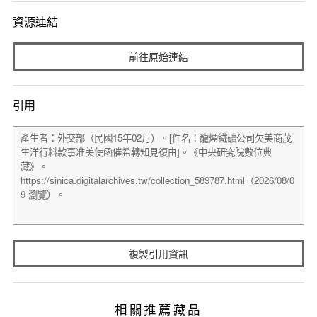
資源連結
前往原始連結
引用
複製引用資訊
相關推薦藏品