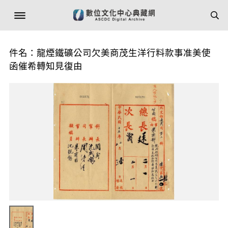
件名：龍煙鐵礦公司欠美商茂生洋行料款事准美使
函催希轉知見復由