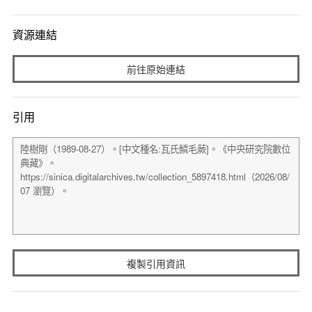
資源連結
前往原始連結
引用
複製引用資訊