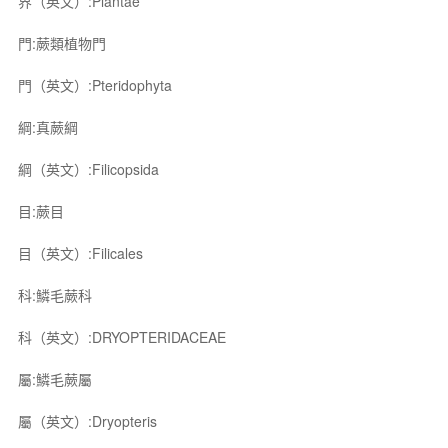
界（英文）:Plantae
門:蕨類植物門
門（英文）:Pteridophyta
綱:真蕨綱
綱（英文）:Filicopsida
目:蕨目
目（英文）:Filicales
科:鱗毛蕨科
科（英文）:DRYOPTERIDACEAE
屬:鱗毛蕨屬
屬（英文）:Dryopteris