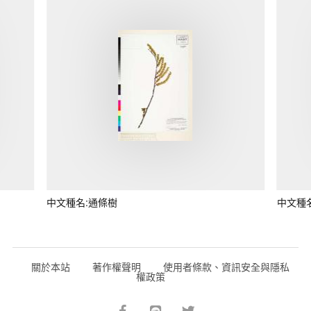
中文種名:通條樹
中文種
關於本站
著作權聲明
使用者條款、資訊安全與隱私
權政策