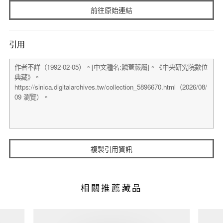
前往原始連結
引用
複製引用資訊
相關推薦藏品