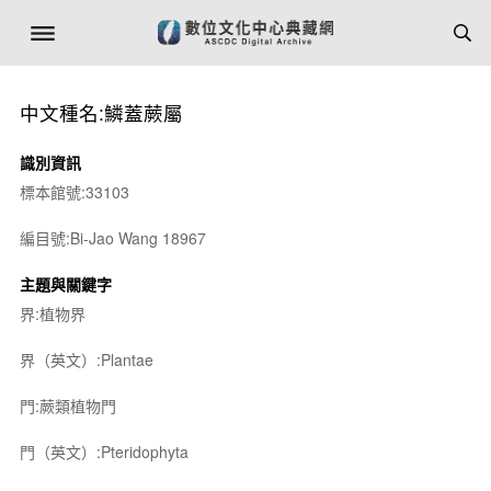
中文種名:鱗蓋蕨屬
識別資訊
標本館號:33103
編目號:Bi-Jao Wang 18967
主題與關鍵字
界:植物界
界（英文）:Plantae
門:蕨類植物門
門（英文）:Pteridophyta