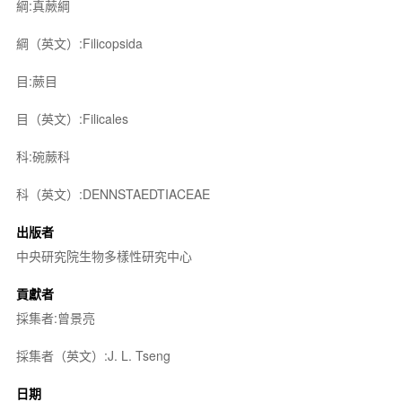
綱:真蕨綱
綱（英文）:Filicopsida
目:蕨目
目（英文）:Filicales
科:碗蕨科
科（英文）:DENNSTAEDTIACEAE
出版者
中央研究院生物多樣性研究中心
貢獻者
採集者:曾景亮
採集者（英文）:J. L. Tseng
日期