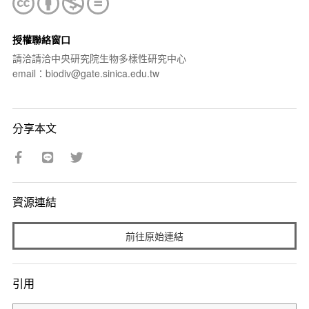
授權聯絡窗口
請洽請洽中央研究院生物多樣性研究中心
email：biodiv@gate.sinica.edu.tw
分享本文
資源連結
前往原始連結
引用