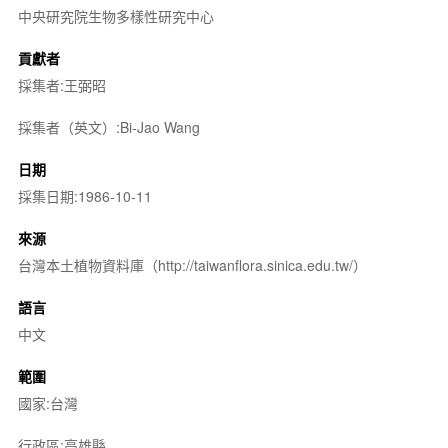
中央研究院生物多樣性研究中心
貢獻者
採集者:王弼昭
採集者（英文）:Bi-Jao Wang
日期
採集日期:1986-10-11
來源
台灣本土植物資料庫（http://taiwanflora.sinica.edu.tw/）
語言
中文
範圍
國家:台灣
行政區:高雄縣