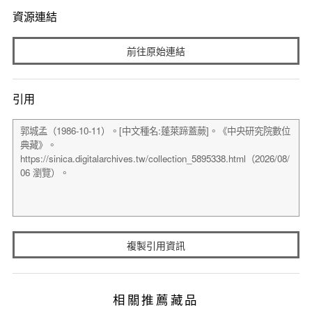
資源連結
前往原始連結
引用
複製引用資訊
相關推薦藏品