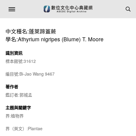
中文種名:蓬萊蹄蓋蕨
學名:Athyrium nigripes (Blume) T. Moore
識別資訊
標本館號:31612
編目號:Bi-Jao Wang 9467
著作者
鑑訂者:郭城孟
主題與關鍵字
界:植物界
界（英文）:Plantae