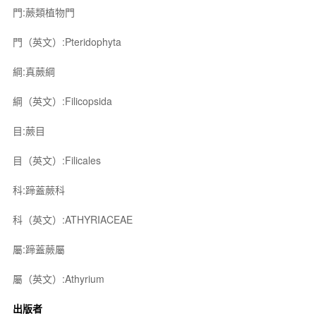
門:蕨類植物門
門（英文）:Pteridophyta
綱:真蕨綱
綱（英文）:Filicopsida
目:蕨目
目（英文）:Filicales
科:蹄蓋蕨科
科（英文）:ATHYRIACEAE
屬:蹄蓋蕨屬
屬（英文）:Athyrium
出版者