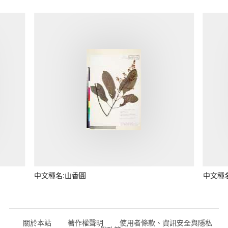
中文種名:山香圓
中文種
關於本站
著作權聲明
使用者條款、資訊安全與隱私