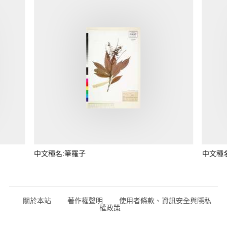
中文種名:筆羅子
中文種
關於本站
著作權聲明
使用者條款、資訊安全與隱私
權政策