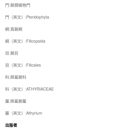
門:蕨類植物門
門（英文）:Pteridophyta
綱:真蕨綱
綱（英文）:Filicopsida
目:蕨目
目（英文）:Filicales
科:蹄蓋蕨科
科（英文）:ATHYRIACEAE
屬:蹄蓋蕨屬
屬（英文）:Athyrium
出版者