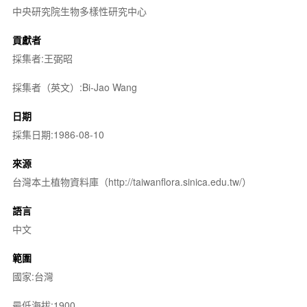
中央研究院生物多樣性研究中心
貢獻者
採集者:王弼昭
採集者（英文）:Bi-Jao Wang
日期
採集日期:1986-08-10
來源
台灣本土植物資料庫（http://taiwanflora.sinica.edu.tw/）
語言
中文
範圍
國家:台灣
最低海拔:1900