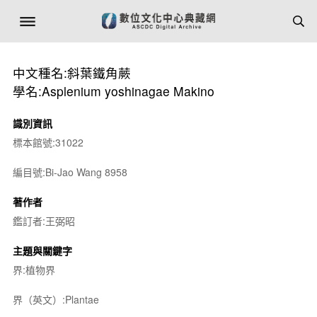
中文種名:斜葉鐵角蕨
學名:Asplenium yoshinagae Makino
識別資訊
標本館號:31022
編目號:Bi-Jao Wang 8958
著作者
鑑訂者:王弼昭
主題與關鍵字
界:植物界
界（英文）:Plantae