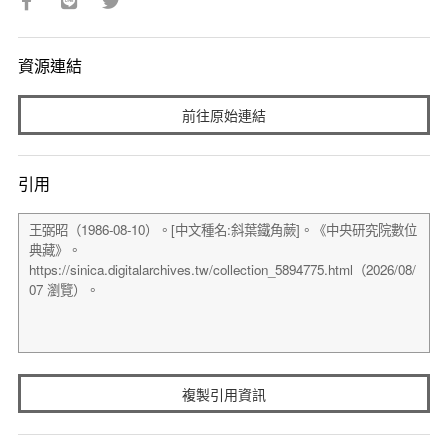
資源連結
前往原始連結
引用
複製引用資訊