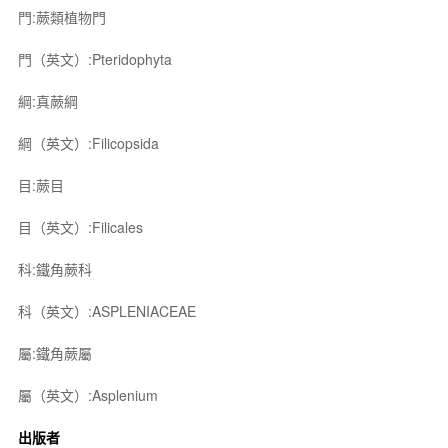
門:蕨類植物門
門（英文）:Pteridophyta
綱:真蕨綱
綱（英文）:Filicopsida
目:蕨目
目（英文）:Filicales
科:鐵角蕨科
科（英文）:ASPLENIACEAE
屬:鐵角蕨屬
屬（英文）:Asplenium
出版者