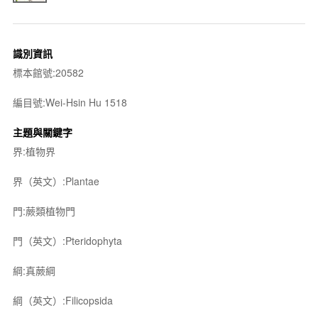
識別資訊
標本館號:20582
編目號:Wei-Hsin Hu 1518
主題與關鍵字
界:植物界
界（英文）:Plantae
門:蕨類植物門
門（英文）:Pteridophyta
綱:真蕨綱
綱（英文）:Filicopsida