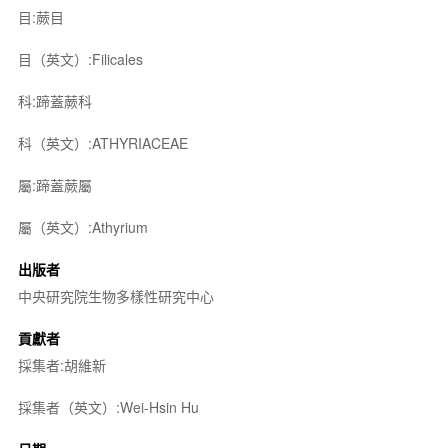
目:蕨目
目（英文）:Filicales
科:蹄蓋蕨科
科（英文）:ATHYRIACEAE
屬:蹄蓋蕨屬
屬（英文）:Athyrium
出版者
中央研究院生物多樣性研究中心
貢獻者
採集者:胡維新
採集者（英文）:Wei-Hsin Hu