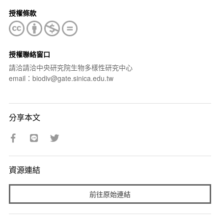
授權條款
授權聯絡窗口
請洽請洽中央研究院生物多樣性研究中心
email：biodiv@gate.sinica.edu.tw
分享本文
資源連結
前往原始連結