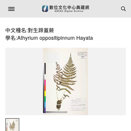
中文種名:對生蹄蓋蕨
學名:Athyrium oppositipinnum Hayata