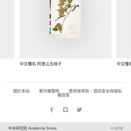
中文種名:阿里山五味子
中文種
關於本站
著作權聲明
使用者條款、資訊安全與隱私
權政策
中央研究院 Academia Sinica
© 2018