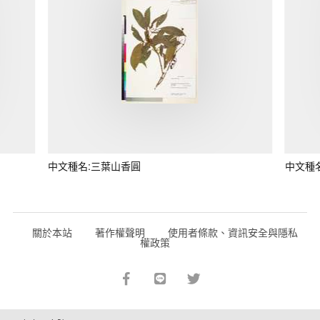
中文種名:三葉山香圓
中文種
關於本站
著作權聲明
使用者條款、資訊安全與隱私
權政策