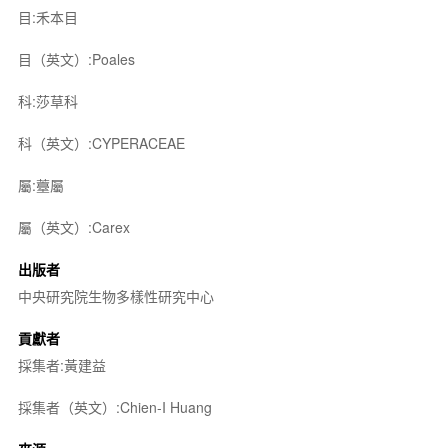
目:禾本目
目（英文）:Poales
科:莎草科
科（英文）:CYPERACEAE
屬:薹屬
屬（英文）:Carex
出版者
中央研究院生物多樣性研究中心
貢獻者
採集者:黃建益
採集者（英文）:Chien-I Huang