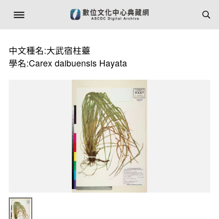
中文種名:大武宿柱薹
學名:Carex daibuensis Hayata