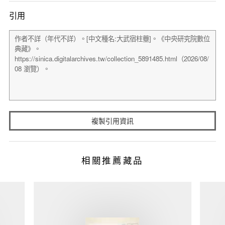
引用
複製引用資訊
相關推薦藏品