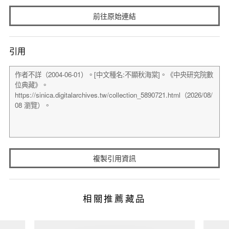
前往原始連結
引用
複製引用資訊
相關推薦藏品