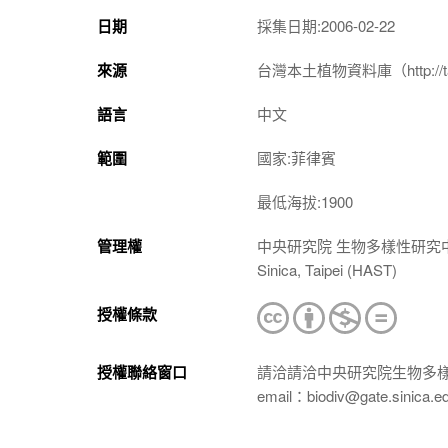
日期
採集日期:2006-02-22
來源
台灣本土植物資料庫（http://taiwan
語言
中文
範圍
國家:菲律賓
最低海拔:1900
管理權
中央研究院 生物多樣性研究中心 植物標本館
Sinica, Taipei (HAST)
授權條款
授權聯絡窗口
請洽請洽中央研究院生物多
email：biodiv@gate.sinica.e