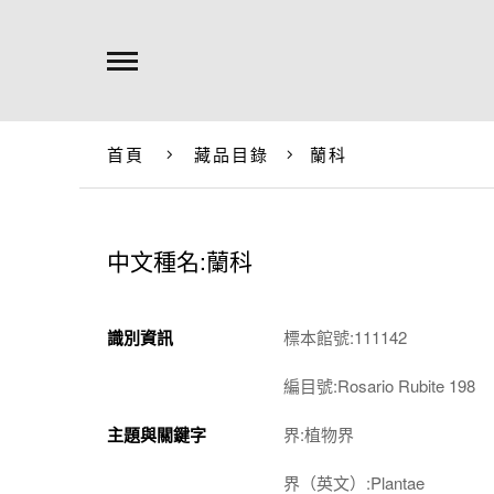
首頁
藏品目錄
蘭科
中文種名:蘭科
識別資訊
標本館號:111142
編目號:Rosario Rubite 198
主題與關鍵字
界:植物界
界（英文）:Plantae