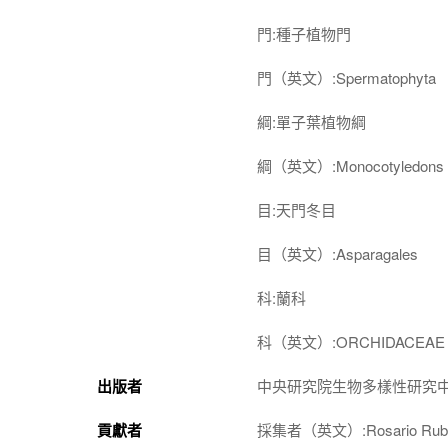
門:種子植物門
門（英文）:Spermatophyta
綱:單子葉植物綱
綱（英文）:Monocotyledons
目:天門冬目
目（英文）:Asparagales
科:蘭科
科（英文）:ORCHIDACEAE
出版者
中央研究院生物多樣性研究
貢獻者
採集者（英文）:Rosario Rubi