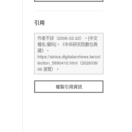
引用
複製引用資訊