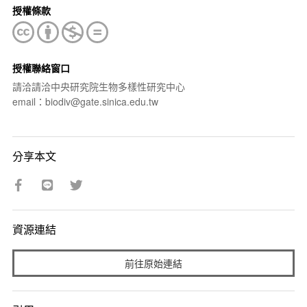
授權條款
授權聯絡窗口
請洽請洽中央研究院生物多樣性研究中心
email：biodiv@gate.sinica.edu.tw
分享本文
資源連結
前往原始連結