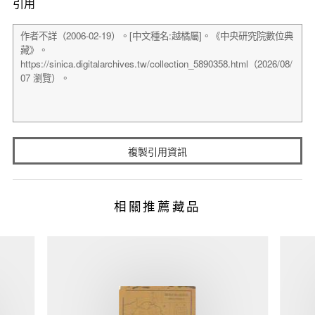
引用
複製引用資訊
相關推薦藏品