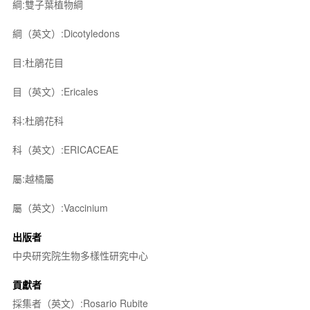
綱:雙子葉植物綱
綱（英文）:Dicotyledons
目:杜鵑花目
目（英文）:Ericales
科:杜鵑花科
科（英文）:ERICACEAE
屬:越橘屬
屬（英文）:Vaccinium
出版者
中央研究院生物多樣性研究中心
貢獻者
採集者（英文）:Rosario Rubite