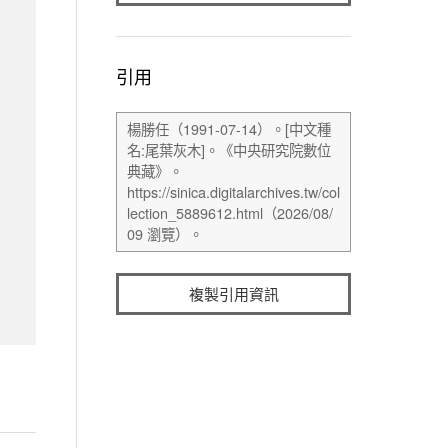
引用
複製引用資訊