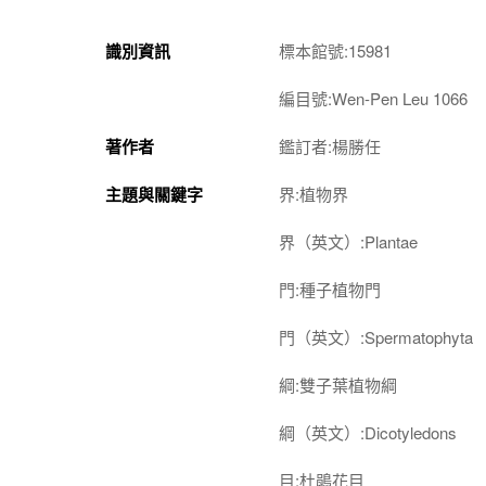
識別資訊
標本館號:15981
編目號:Wen-Pen Leu 1066
著作者
鑑訂者:楊勝任
主題與關鍵字
界:植物界
界（英文）:Plantae
門:種子植物門
門（英文）:Spermatophyta
綱:雙子葉植物綱
綱（英文）:Dicotyledons
目:杜鵑花目