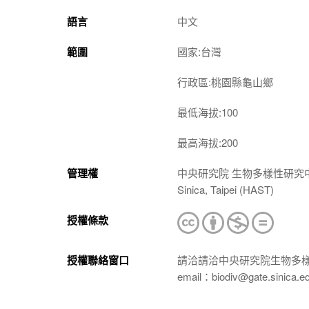
語言
中文
範圍
國家:台灣
行政區:桃園縣龜山鄉
最低海拔:100
最高海拔:200
管理權
中央研究院 生物多樣性研究中心 植物標本館
Sinica, Taipei (HAST)
授權條款
授權聯絡窗口
請洽請洽中央研究院生物多
email：biodiv@gate.sinica.e