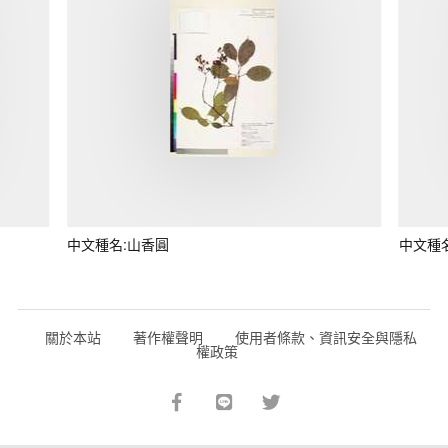
中文種名:山香圓
中文種
關於本站
著作權聲明
使用者條款、資訊安全與隱私
權政策