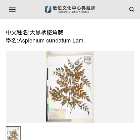
中文種名:大黑柄鐵角蕨
學名:Asplenium cuneatum Lam.