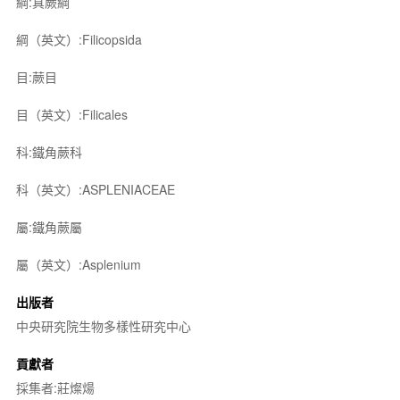
綱:真蕨綱
綱（英文）:Filicopsida
目:蕨目
目（英文）:Filicales
科:鐵角蕨科
科（英文）:ASPLENIACEAE
屬:鐵角蕨屬
屬（英文）:Asplenium
出版者
中央研究院生物多樣性研究中心
貢獻者
採集者:莊燦煬