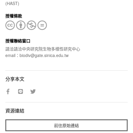
(HAST)
授權條款
授權聯絡窗口
請洽請洽中央研究院生物多樣性研究中心
email：biodiv@gate.sinica.edu.tw
分享本文
資源連結
前往原始連結