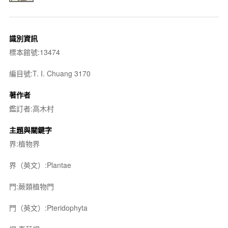
識別資訊
標本館號:13474
編目號:T. I. Chuang 3170
著作者
鑑訂者:高木村
主題與關鍵字
界:植物界
界（英文）:Plantae
門:蕨類植物門
門（英文）:Pteridophyta