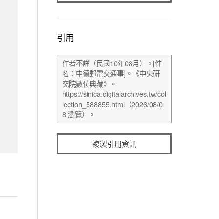
引用
複製引用資訊