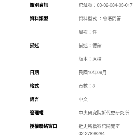
識別資訊
館藏號：03-02-084-03-017
資料類型
資料型式 ：會晤問答
層次：件
描述
描述：德館
版本：原檔
日期
民國10年08月
格式
頁數：3
語言
中文
管理權
中央研究院近代史研究所
授權聯絡窗口
近史所檔案館閱覽室
02-27898284