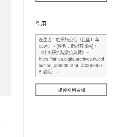
引用
複製引用資訊