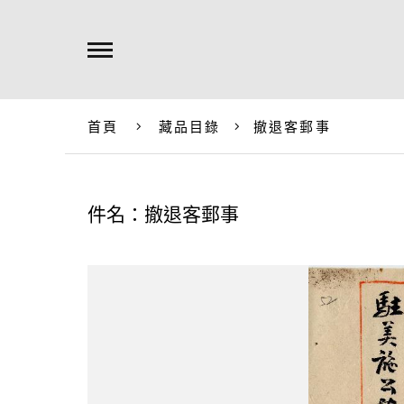
首頁
藏品目錄
撤退客郵事
件名：撤退客郵事