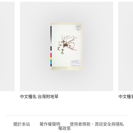
中文種名:台灣附地草
中文種
關於本站
著作權聲明
使用者條款、資訊安全與隱私
權政策