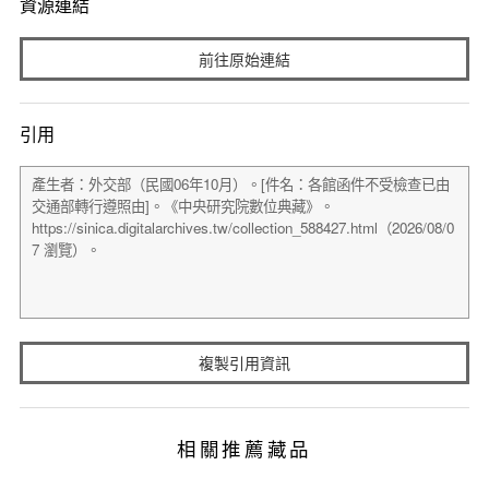
資源連結
前往原始連結
引用
複製引用資訊
相關推薦藏品