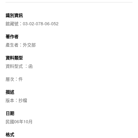
識別資訊
館藏號：03-02-078-06-052
著作者
產生者：外交部
資料類型
資料型式 ：函
層次：件
描述
版本：抄檔
日期
民國06年10月
格式