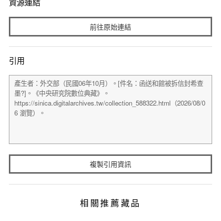
資源連結
前往原始連結
引用
複製引用資訊
相關推薦藏品