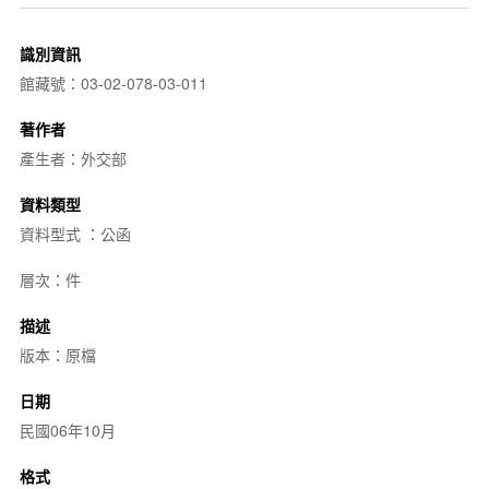
識別資訊
館藏號：03-02-078-03-011
著作者
產生者：外交部
資料類型
資料型式 ：公函
層次：件
描述
版本：原檔
日期
民國06年10月
格式