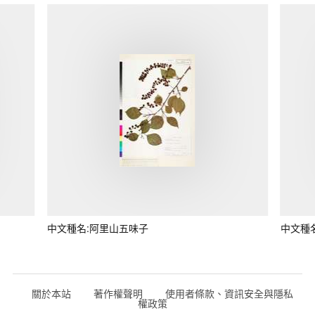
中文種名:阿里山五味子
中文種
關於本站
著作權聲明
使用者條款、資訊安全與隱私
權政策