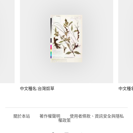
中文種名:台灣奴草
中文種
關於本站
著作權聲明
使用者條款、資訊安全與隱私
權政策