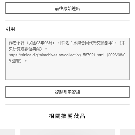
前往原始連結
引用
複製引用資訊
相關推薦藏品