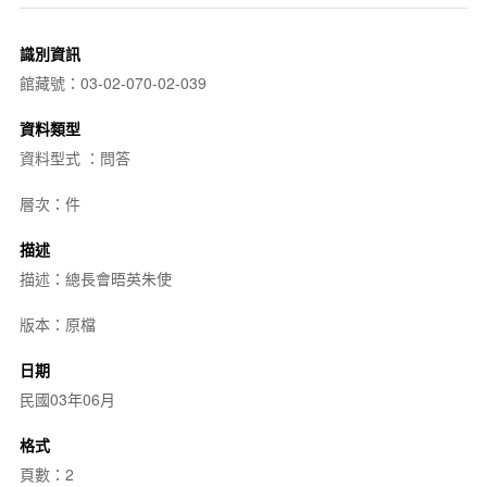
識別資訊
館藏號：03-02-070-02-039
資料類型
資料型式 ：問答
層次：件
描述
描述：總長會晤英朱使
版本：原檔
日期
民國03年06月
格式
頁數：2