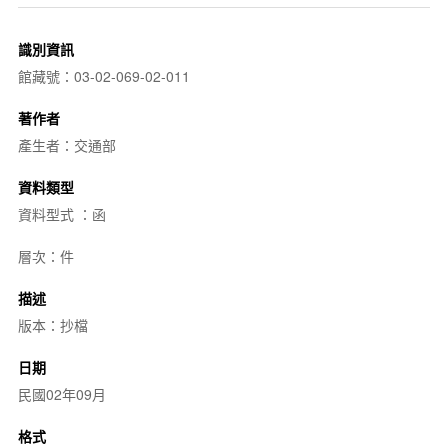
識別資訊
館藏號：03-02-069-02-011
著作者
產生者：交通部
資料類型
資料型式 ：函
層次：件
描述
版本：抄檔
日期
民國02年09月
格式