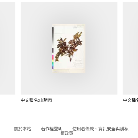
中文種名:山豬肉
中文種
關於本站
著作權聲明
使用者條款、資訊安全與隱私
權政策