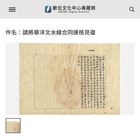
件名：請將華洋文水線合同速核見復