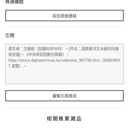
資源連結
前往原始連結
引用
複製引用資訊
相關推薦藏品