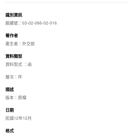
識別資訊
館藏號：03-02-066-02-016
著作者
產生者：外交部
資料類型
資料型式 ：函
層次：件
描述
版本：原檔
日期
民國12年12月
格式