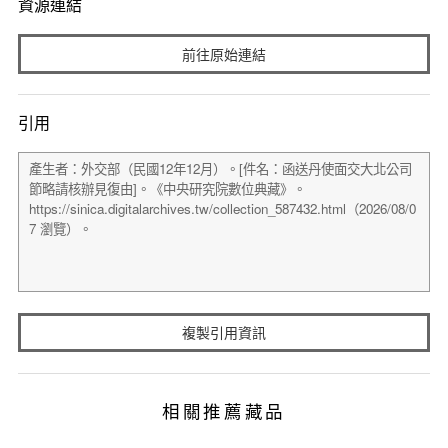
資源連結
前往原始連結
引用
複製引用資訊
相關推薦藏品