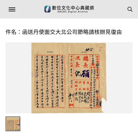
件名：函送丹使面交大北公司節略請核辦見復由