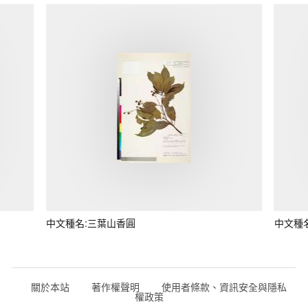
中文種名:三葉山香圓
中文種
關於本站
著作權聲明
使用者條款、資訊安全與隱私
權政策