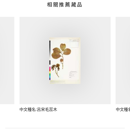
相關推薦藏品
中文種名:呂宋毛蕊木
中文種