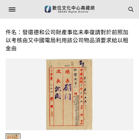
件名：發還德和公司財產事迄未奉復請對於前照加
以考核由又中國電局利用該公司物品須要求給以租
金由