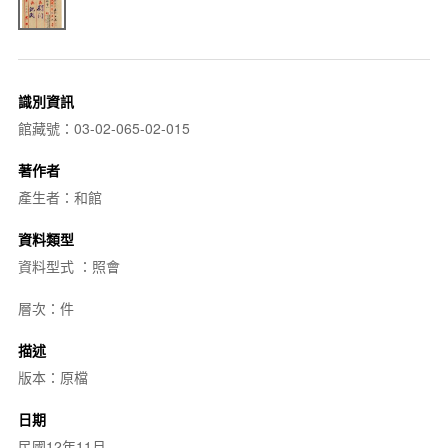
識別資訊
館藏號：03-02-065-02-015
著作者
產生者：和館
資料類型
資料型式 ：照會
層次：件
描述
版本：原檔
日期
民國12年11月