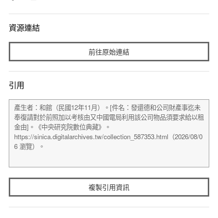
資源連結
前往原始連結
引用
複製引用資訊