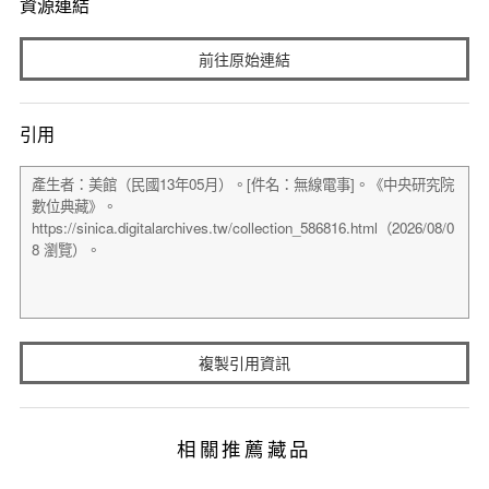
資源連結
前往原始連結
引用
複製引用資訊
相關推薦藏品