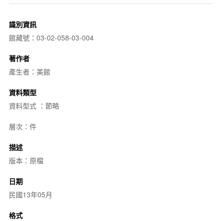
識別資訊
館藏號：03-02-058-03-004
著作者
產生者：美館
資料類型
資料型式 ：節略
層次：件
描述
版本：原檔
日期
民國13年05月
格式