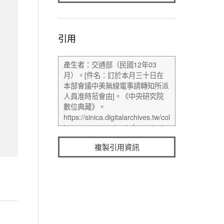
引用
複製引用資訊