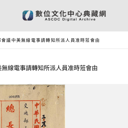
部會議中美無線電事請轉知所派人員准時蒞會由
美無線電事請轉知所派人員准時蒞會由