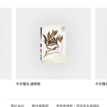
中文種名:通條樹
中文種
關於本站
著作權聲明
使用者條款、資訊安全與隱私