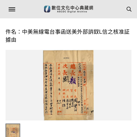
件名：中美無線電台事函送美外部誚釵L信之核准証
據由