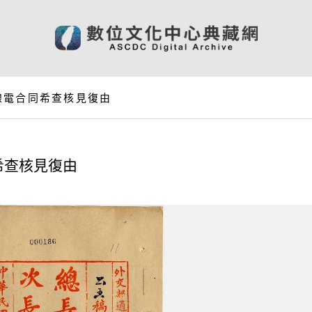
線電合同希查核見復由
希查核見復由