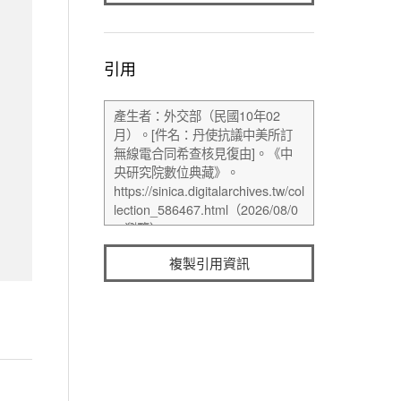
引用
複製引用資訊