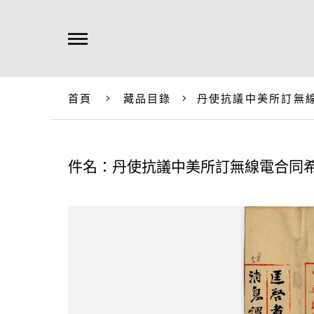
首頁
藏品目錄
丹使抗議中美所訂無
件名：丹使抗議中美所訂無線電合同