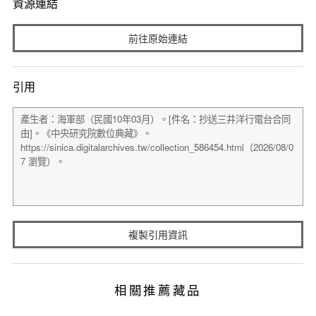
資源連結
前往原始連結
引用
複製引用資訊
相關推薦藏品