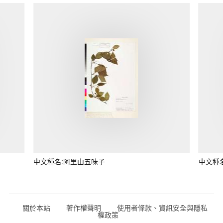
中文種名:阿里山五味子
中文種
關於本站
著作權聲明
使用者條款、資訊安全與隱私
權政策