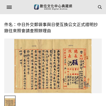
件名：中日外交郵袋事與日使互換公文正式證明抄
錄往來照會請查照辦理由