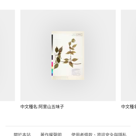
中文種名:阿里山五味子
中文種
關於本站
著作權聲明
使用者條款、資訊安全與隱私