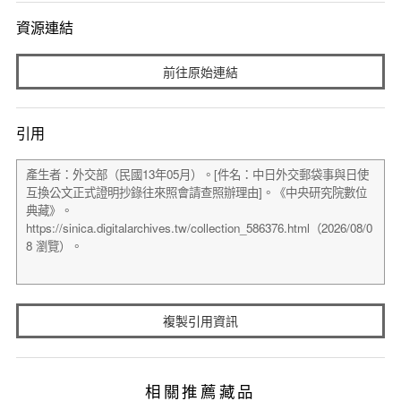
資源連結
前往原始連結
引用
複製引用資訊
相關推薦藏品