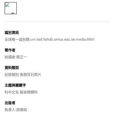
識別資訊
全球唯一識別碼:urn:lsid:fishdb.sinica.edu.tw:media:9561
著作者
拍攝者:蔡正一
資料類型
紀錄類別:魚類耳石照片
主題與關鍵字
科中文名:擬金眼鯛科
出版者
負責人:邵廣昭