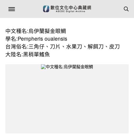
中文種名:烏伊蘭擬金眼鯛
學名:Pempheris oualensis
台灣俗名:三角仔、刀片、水果刀、解餌刀、皮刀
大陸名:黑稍單鰭魚