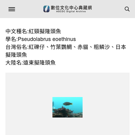
中文種名:紅頸擬隆頭魚
學名:Pseudolabrus eoethinus
台灣俗名:紅礫仔、竹葉鸚鯛、赤貓、粗鱗沙、日本
擬隆頭魚
大陸名:遠東擬隆頭魚