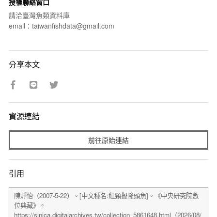
授權聯絡窗口
請洽臺灣魚類資料庫
email：taiwanfishdata@gmail.com
分享本文
資源連結
前往原始連結
引用