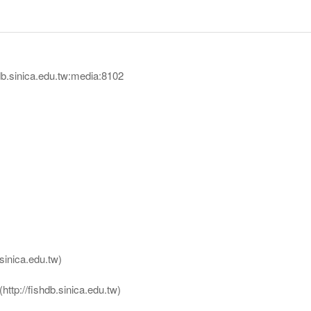
sinica.edu.tw:media:8102
nica.edu.tw)
ttp://fishdb.sinica.edu.tw)