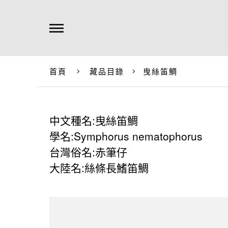
首頁
藏品目錄
曳絲笛鯛
中文種名:曳絲笛鯛
學名:Symphorus nematophorus
台灣俗名:赤筆仔
大陸名:絲條長鰭笛鯛