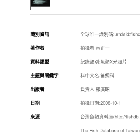
識別資訊
全球唯一識別碼:urn:lsid:fishdb.
著作者
拍攝者:蔡正一
資料類型
紀錄類別:魚類X光照片
主題與關鍵字
科中文名:笛鯛科
出版者
負責人:邵廣昭
日期
拍攝日期:2008-10-1
來源
台灣魚類資料庫(http://fishdb.si
The Fish Database of Taiwan(h