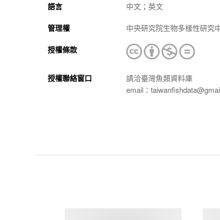
語言
中文；英文
管理權
中央研究院生物多樣性研究
授權條款
授權聯絡窗口
請洽臺灣魚類資料庫
email：taiwanfishdata@gmai