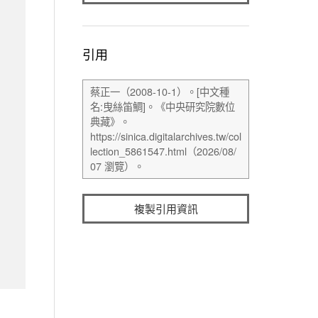
引用
複製引用資訊