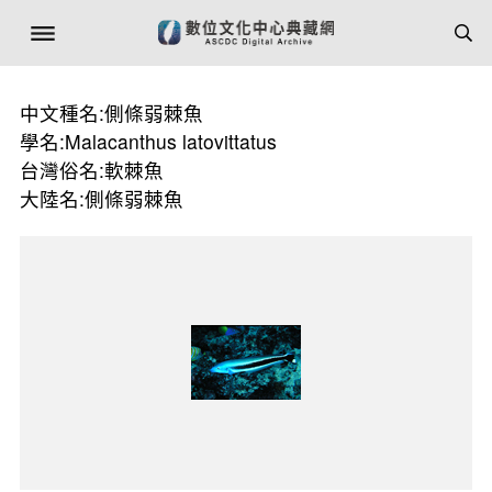
中文種名:側條弱棘魚
學名:Malacanthus latovittatus
台灣俗名:軟棘魚
大陸名:側條弱棘魚