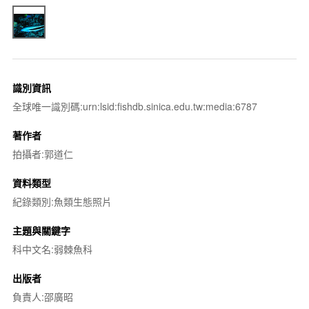
識別資訊
全球唯一識別碼:urn:lsid:fishdb.sinica.edu.tw:media:6787
著作者
拍攝者:郭道仁
資料類型
紀錄類別:魚類生態照片
主題與關鍵字
科中文名:弱棘魚科
出版者
負責人:邵廣昭