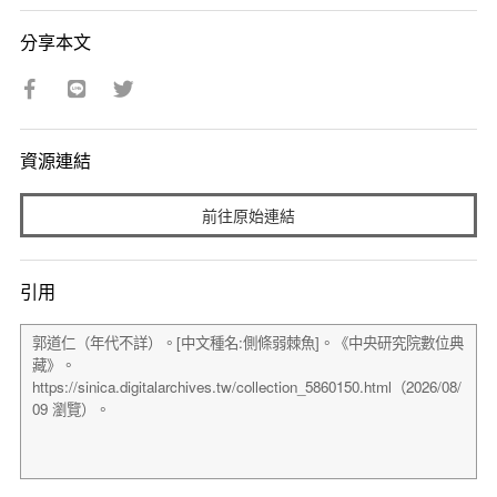
分享本文
資源連結
前往原始連結
引用