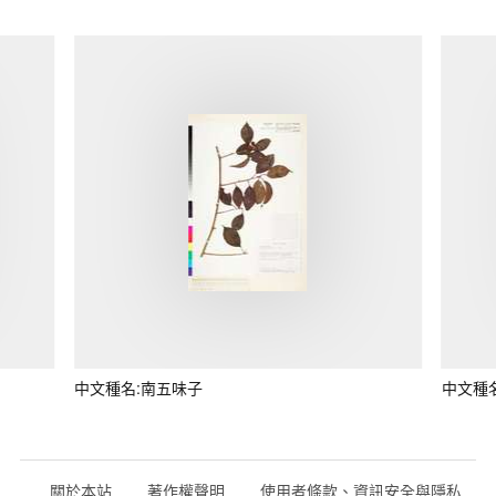
中文種名:南五味子
中文種
關於本站
著作權聲明
使用者條款、資訊安全與隱私