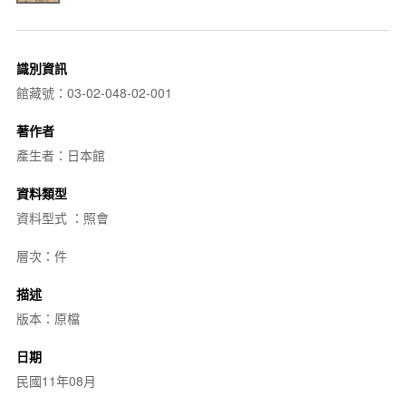
識別資訊
館藏號：03-02-048-02-001
著作者
產生者：日本館
資料類型
資料型式 ：照會
層次：件
描述
版本：原檔
日期
民國11年08月