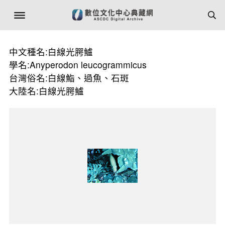
中文種名:白線光腭鱸
學名:Anyperodon leucogrammicus
台灣俗名:白線鮨、過魚、石斑
大陸名:白線光腭鱸