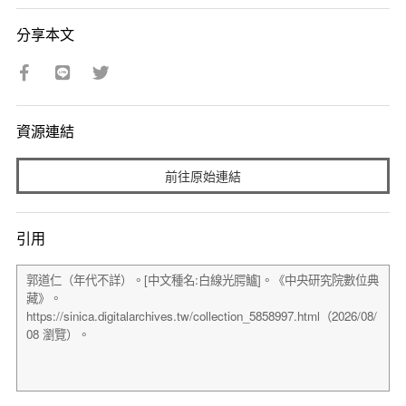
分享本文
資源連結
前往原始連結
引用