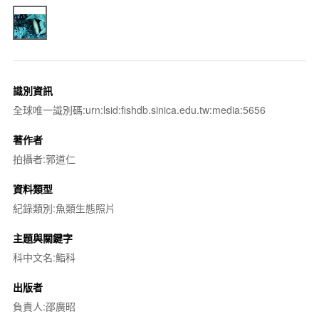
識別資訊
全球唯一識別碼:urn:lsid:fishdb.sinica.edu.tw:media:5656
著作者
拍攝者:郭道仁
資料類型
紀錄類別:魚類生態照片
主題與關鍵字
科中文名:鮨科
出版者
負責人:邵廣昭