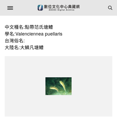
中文種名:點帶范氏塘鱧
學名:Valenciennea puellaris
台灣俗名:
大陸名:大鱗凡塘鱧