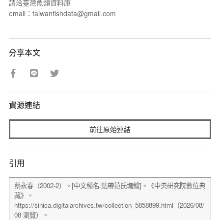
請洽臺灣魚類資料庫
email：taiwanfishdata@gmail.com
分享本文
資源連結
前往原始連結
引用