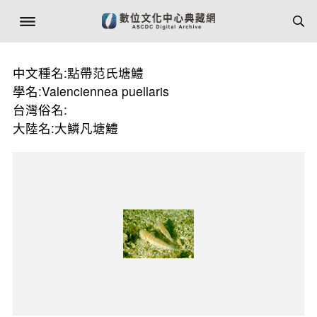
中文種名:點帶范氏塘鱧
學名:Valenciennea puellaris
台灣俗名:
大陸名:大鱗凡塘鱧