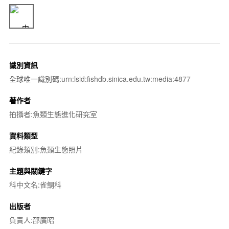
識別資訊
全球唯一識別碼:urn:lsid:fishdb.sinica.edu.tw:media:4877
著作者
拍攝者:魚類生態進化研究室
資料類型
紀錄類別:魚類生態照片
主題與關鍵字
科中文名:雀鯛科
出版者
負責人:邵廣昭