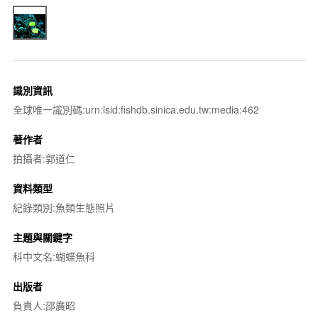
識別資訊
全球唯一識別碼:urn:lsid:fishdb.sinica.edu.tw:media:462
著作者
拍攝者:郭道仁
資料類型
紀錄類別:魚類生態照片
主題與關鍵字
科中文名:蝴蝶魚科
出版者
負責人:邵廣昭