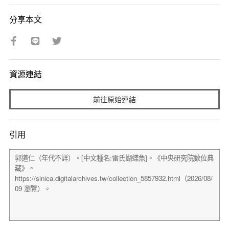
分享本文
資源連結
前往原始連結
引用