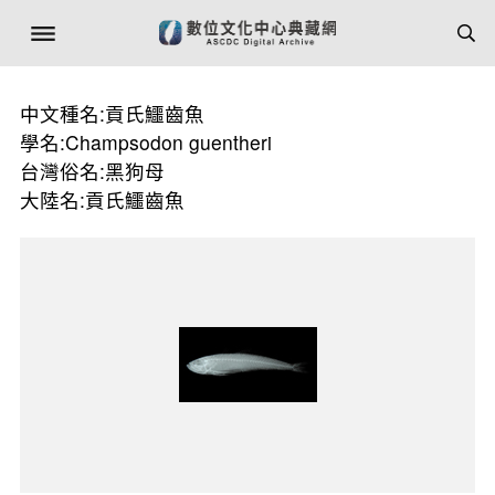
中文種名:貢氏鱷齒魚
學名:Champsodon guentheri
台灣俗名:黑狗母
大陸名:貢氏鱷齒魚