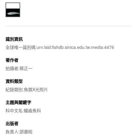
識別資訊
全球唯一識別碼:urn:lsid:fishdb.sinica.edu.tw:media:4476
著作者
拍攝者:蔡正一
資料類型
紀錄類別:魚類X光照片
主題與關鍵字
科中文名:鱷齒魚科
出版者
負責人:邵廣昭